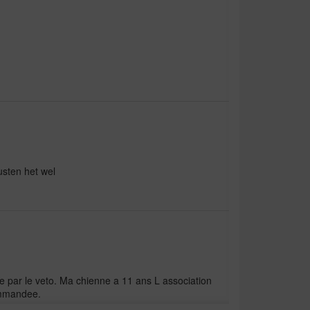
usten het wel
e par le veto. Ma chienne a 11 ans L association
ommandee.