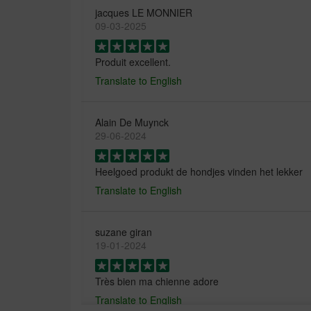
jacques LE MONNIER
09-03-2025
Produit excellent.
Translate to English
Alain De Muynck
29-06-2024
Heelgoed produkt de hondjes vinden het lekker
Translate to English
suzane giran
19-01-2024
Très bien ma chienne adore
Translate to English