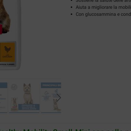
Sostiene la salute delle art
Aiuta a migliorare la mobil
Con glucosammina e condr