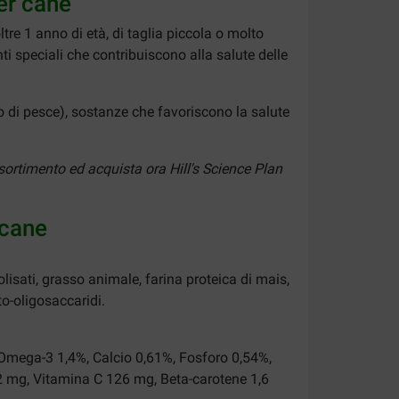
er cane
tre 1 anno di età, di taglia piccola o molto
ti speciali che contribuiscono alla salute delle
o di pesce), sostanze che favoriscono la salute
sortimento ed acquista ora Hill's Science Plan
 cane
lisati, grasso animale, farina proteica di mais,
tto-oligosaccaridi.
i Omega-3 1,4%, Calcio 0,61%, Fosforo 0,54%,
2 mg, Vitamina C 126 mg, Beta-carotene 1,6