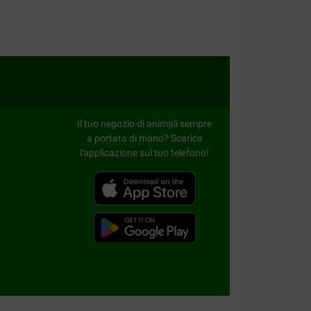
Il tuo negozio di animali sempre
a portata di mano? Scarica
l'applicazione sul tuo telefono!