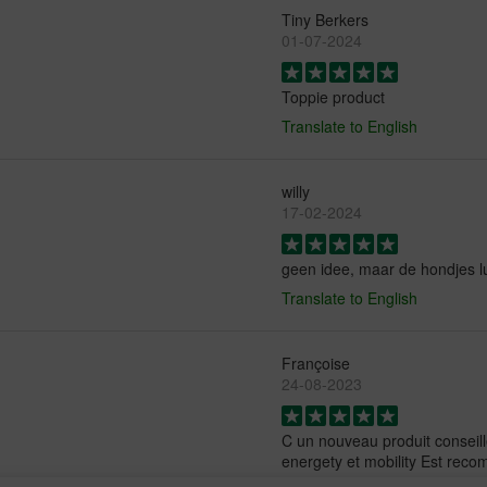
Tiny Berkers
01-07-2024
Toppie product
Translate to English
willy
17-02-2024
geen idee, maar de hondjes l
Translate to English
Françoise
24-08-2023
C un nouveau produit conseill
energety et mobility Est rec