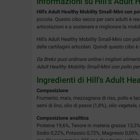
Informazioni su Hill's Adult
Hill's Adult Healthy Mobility Small-Mini con p
piccola. Questo cibo secco per cani adulti è rea
articolazioni e a sostenere e migliorare la mobil
Hill's Adult Healthy Mobility Small-Mini con po
delle cartilagini articolari. Quindi questo cibo 
Da Brekz puoi ordinare online i migliori aliment
Adult Healthy Mobility Small-Mini con pollo per 
Ingredienti di Hill's Adult H
Composizione
Frumento, mais, mezzagrana di riso, pollo e tacc
semi di lino, olio di pesce (1,8%), olio vegetale,
Composizione analitica
Proteine 19,6%, Tenore in materia grassa 13,3%
Sodio 0,22%, Potassio 0,72%, Magnesio 0,09%; 