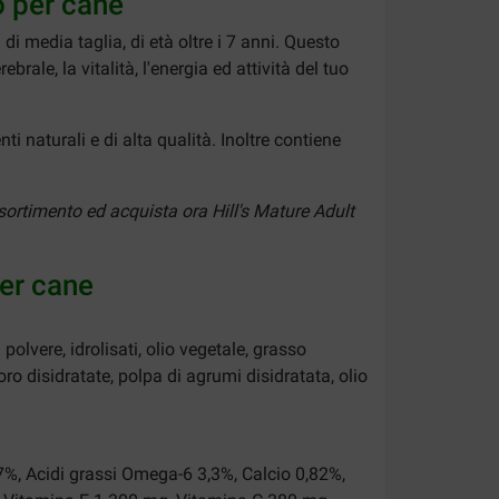
o per cane
di media taglia, di età oltre i 7 anni. Questo
rale, la vitalità, l'energia ed attività del tuo
i naturali e di alta qualità. Inoltre contiene
ssortimento ed acquista ora Hill's Mature Adult
per cane
olvere, idrolisati, olio vegetale, grasso
ro disidratate, polpa di agrumi disidratata, olio
7%, Acidi grassi Omega-6 3,3%, Calcio 0,82%,