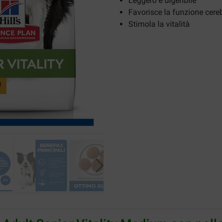
Leggero e digeribile
Favorisce la funzione cere
Stimola la vitalità