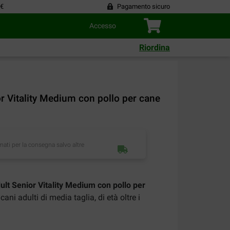
 €
Pagamento sicuro
Accesso
Riordina
or Vitality Medium con pollo per cane
imati per la consegna salvo altre
ult Senior Vitality Medium con pollo per
ni adulti di media taglia, di età oltre i