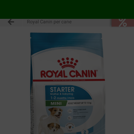
Royal Canin per cane